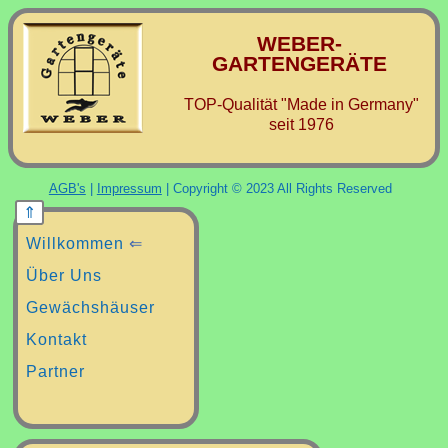
WEBER-
GARTENGERÄTE
TOP-Qualität "Made in Germany"
seit 1976
AGB's
|
Impressum
| Copyright © 2023 All Rights Reserved
Willkommen
⇐
Über Uns
Gewächshäuser
Kontakt
Partner